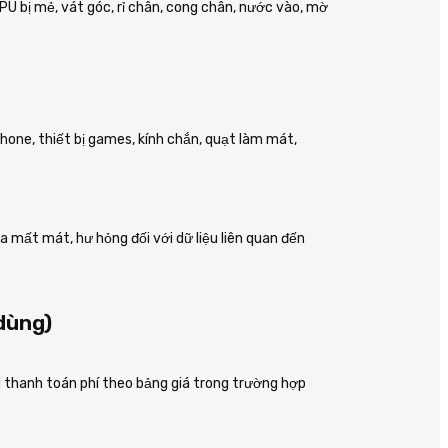
CPU bị mẻ, vát góc, rỉ chân, cong chân, nước vào, mờ
dphone, thiết bị games, kính chắn, quạt làm mát,
a mất mát, hư hỏng đối với dữ liệu liên quan đến
 dùng)
ải thanh toán phí theo bảng giá trong trường hợp