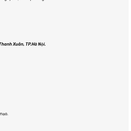
.Thanh Xuân, TP.Hà Nội.
 mạo.