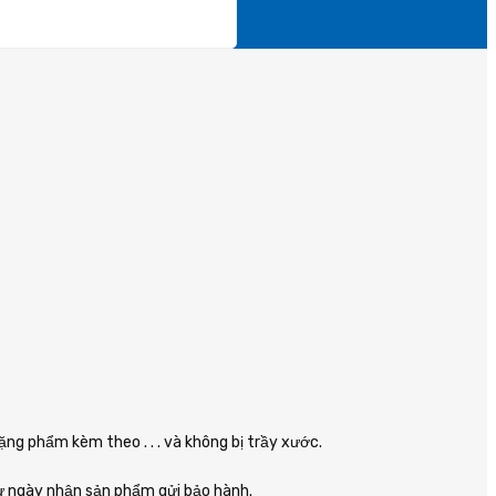
ng phẩm kèm theo . . . và không bị trầy xước.
từ ngày nhận sản phẩm gửi bảo hành.