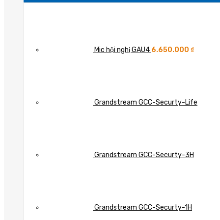
Mic hội nghị GAU4
6.650.000
₫
Grandstream GCC-Securty-Life
Grandstream GCC-Securty-3H
Grandstream GCC-Securty-1H