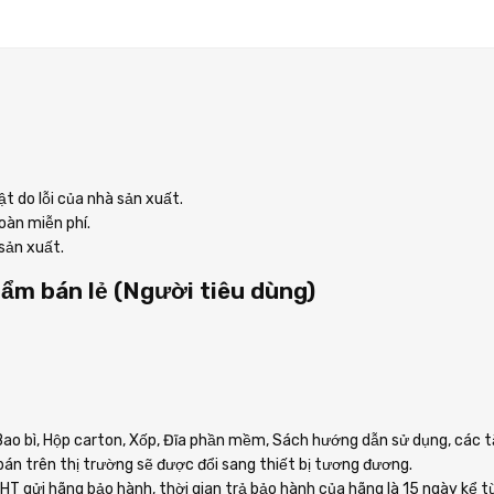
t do lỗi của nhà sản xuất.
oàn miễn phí.
sản xuất.
ẩm bán lẻ (Người tiêu dùng)
ao bì, Hộp carton, Xốp, Đĩa phần mềm, Sách hướng dẫn sử dụng, các tặ
n trên thị trường sẽ được đổi sang thiết bị tương đương.
HT
gửi hãng bảo hành, thời gian trả bảo hành của hãng là 15 ngày kể 