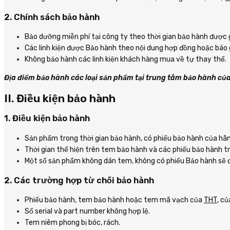
2. Chính sách bảo hành
Bảo dưỡng miễn phí tại công ty theo thời gian bảo hành được 
Các linh kiện được Bảo hành theo nội dung hợp đồng hoặc báo 
Không bảo hành các linh kiện khách hàng mua về tự thay thế.
Địa điểm bảo hành các loại sản phẩm tại trung tâm bảo hành củ
II. Điều kiện bảo hành
1. Điều kiện bảo hành
Sản phẩm trong thời gian bảo hành, có phiếu bảo hành của hãn
Thời gian thể hiện trên tem bảo hành và các phiếu bảo hành t
Một số sản phẩm không dán tem, không có phiếu Bảo hành sẽ đ
2. Các trường hợp từ chối bảo hành
Phiếu bảo hành, tem bảo hành hoặc tem mã vạch của
THT
, c
Số serial và part number không hợp lệ.
Tem niêm phong bị bóc, rách.