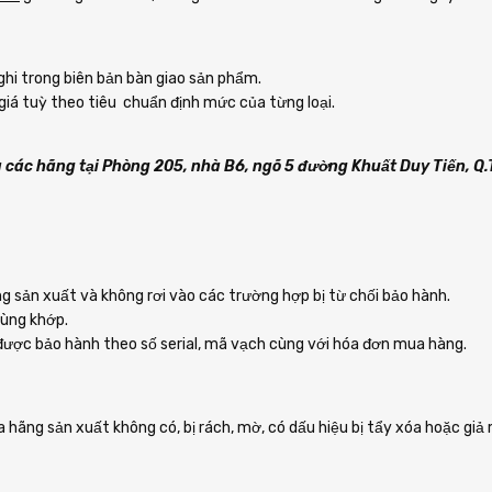
ghi trong biên bản bàn giao sản phẩm.
giá tuỳ theo tiêu chuẩn định mức của từng loại.
a các hãng tại Phòng 205, nhà B6, ngõ 5 đường Khuất Duy Tiến, Q
g sản xuất và không rơi vào các trường hợp bị từ chối bảo hành.
rùng khớp.
ược bảo hành theo số serial, mã vạch cùng với hóa đơn mua hàng.
ủa hãng sản xuất không có, bị rách, mờ, có dấu hiệu bị tẩy xóa hoặc giả