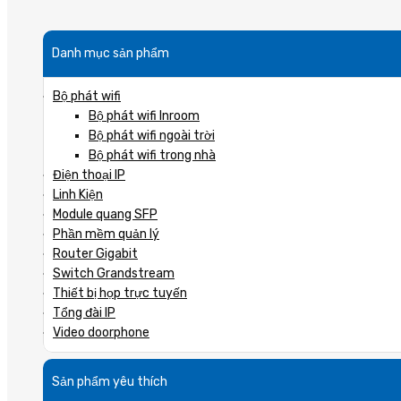
Danh mục sản phẩm
Bộ phát wifi
Bộ phát wifi Inroom
Bộ phát wifi ngoài trời
Bộ phát wifi trong nhà
Điện thoại IP
Linh Kiện
Module quang SFP
Phần mềm quản lý
Router Gigabit
Switch Grandstream
Thiết bị họp trực tuyến
Tổng đài IP
Video doorphone
Sản phẩm yêu thích