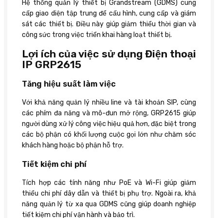
Hệ thống quản lý thiết bị Grandstream (GDMS) cung
cấp giao diện tập trung để cấu hình, cung cấp và giám
sát các thiết bị. Điều này giúp giảm thiểu thời gian và
công sức trong việc triển khai hàng loạt thiết bị.
Lợi ích của việc sử dụng Điện thoại
IP GRP2615
Tăng hiệu suất làm việc
Với khả năng quản lý nhiều line và tài khoản SIP, cùng
các phím đa năng và mô-đun mở rộng, GRP2615 giúp
người dùng xử lý công việc hiệu quả hơn, đặc biệt trong
các bộ phận có khối lượng cuộc gọi lớn như chăm sóc
khách hàng hoặc bộ phận hỗ trợ.
Tiết kiệm chi phí
Tích hợp các tính năng như PoE và Wi-Fi giúp giảm
thiểu chi phí dây dẫn và thiết bị phụ trợ. Ngoài ra, khả
năng quản lý từ xa qua GDMS cũng giúp doanh nghiệp
tiết kiệm chi phí vận hành và bảo trì.