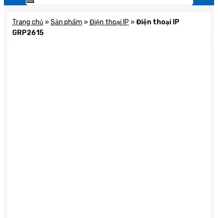
Trang chủ
»
Sản phẩm
»
Điện thoại IP
»
Điện thoại IP
GRP2615