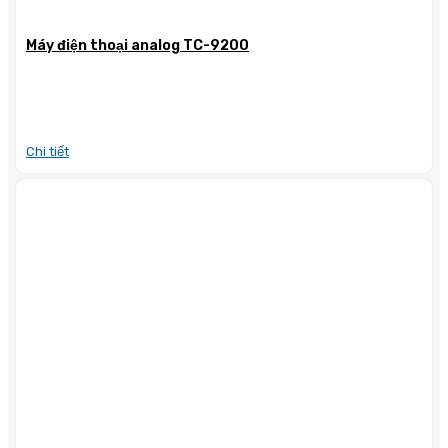
Máy điện thoại analog TC-9200
Chi tiết