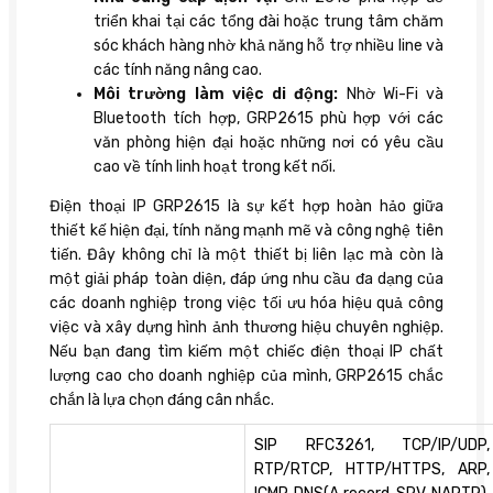
triển khai tại các tổng đài hoặc trung tâm chăm
sóc khách hàng nhờ khả năng hỗ trợ nhiều line và
các tính năng nâng cao.
Môi trường làm việc di động:
Nhờ Wi-Fi và
Bluetooth tích hợp, GRP2615 phù hợp với các
văn phòng hiện đại hoặc những nơi có yêu cầu
cao về tính linh hoạt trong kết nối.
Điện thoại IP GRP2615 là sự kết hợp hoàn hảo giữa
thiết kế hiện đại, tính năng mạnh mẽ và công nghệ tiên
tiến. Đây không chỉ là một thiết bị liên lạc mà còn là
một giải pháp toàn diện, đáp ứng nhu cầu đa dạng của
các doanh nghiệp trong việc tối ưu hóa hiệu quả công
việc và xây dựng hình ảnh thương hiệu chuyên nghiệp.
Nếu bạn đang tìm kiếm một chiếc điện thoại IP chất
lượng cao cho doanh nghiệp của mình, GRP2615 chắc
chắn là lựa chọn đáng cân nhắc.
SIP RFC3261, TCP/IP/UDP,
RTP/RTCP, HTTP/HTTPS, ARP,