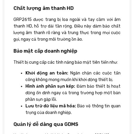
Chất lượng âm thanh HD
GRP2615 được trang bị loa ngoài và tay cầm với âm
thanh HD, hỗ trợ dải tần rộng. Điều này đảm bảo chất
lượng âm thanh rõ ràng và trung thực trong mọi cuộc
gọi, ngay cả trong môi trường ồn ào.
Bảo mật cấp doanh nghiệp
Thiết bị cung cấp các tính năng bảo mật tiên tiến như:
Khởi động an toàn:
Ngăn chặn các cuộc tấn
công không mong muốn khi khởi động thiết bị.
Hình ảnh phần sụn kép:
Đảm bảo thiết bị hoạt
động ổn định ngay cả trong trường hợp một bản
phần sụn gặp lỗi.
Lưu trữ dữ liệu mã hóa:
Bảo vệ thông tin quan
trọng của doanh nghiệp.
Quản lý dễ dàng qua GDMS