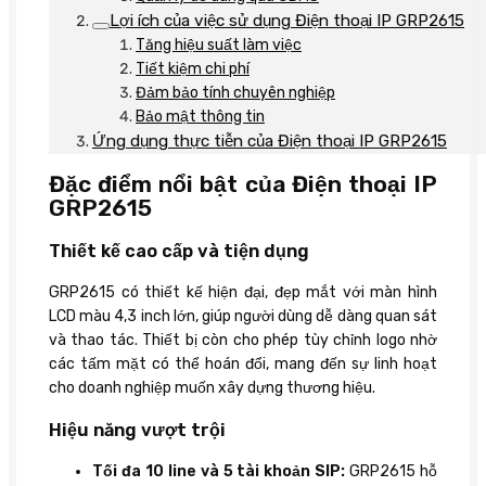
Lợi ích của việc sử dụng Điện thoại IP GRP2615
Tăng hiệu suất làm việc
Tiết kiệm chi phí
Đảm bảo tính chuyên nghiệp
Bảo mật thông tin
Ứng dụng thực tiễn của Điện thoại IP GRP2615
Đặc điểm nổi bật của Điện thoại IP
GRP2615
Thiết kế cao cấp và tiện dụng
GRP2615 có thiết kế hiện đại, đẹp mắt với màn hình
LCD màu 4,3 inch lớn, giúp người dùng dễ dàng quan sát
và thao tác. Thiết bị còn cho phép tùy chỉnh logo nhờ
các tấm mặt có thể hoán đổi, mang đến sự linh hoạt
cho doanh nghiệp muốn xây dựng thương hiệu.
Hiệu năng vượt trội
Tối đa 10 line và 5 tài khoản SIP:
GRP2615 hỗ