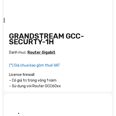
GRANDSTREAM GCC-
SECURTY-1H
Danh mục:
Router Gigabit
(*) Giá chưa bao gồm thuế VAT
License firewall
– Có giá trị trong vòng 1 năm
– Sử dụng với Router GCC60xx