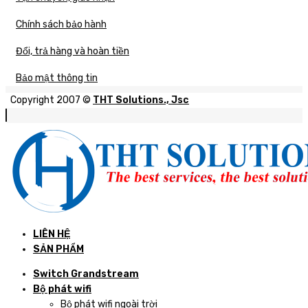
Chính sách bảo hành
Đổi, trả hàng và hoàn tiền
Bảo mật thông tin
Copyright 2007 ©
THT Solutions., Jsc
LIÊN HỆ
SẢN PHẨM
Switch Grandstream
Bộ phát wifi
Bộ phát wifi ngoài trời