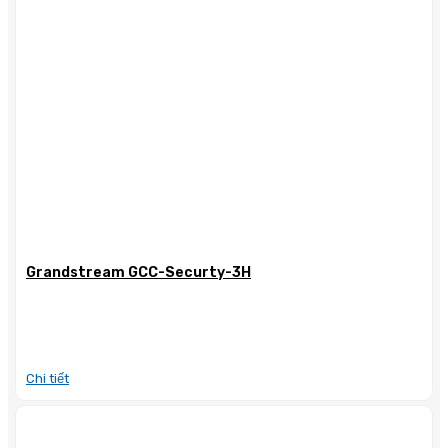
Grandstream GCC-Securty-3H
Chi tiết