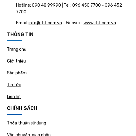
Hotline: 090 48 99990 | Tel : 096 450 7700 - 096 452
7700
Email:
info@tht.com.vn
- Website:
www.tht.com.vn
THÔNG TIN
Trang chủ
Giới thiệu
Sản phẩm
Tin tức
Liên hệ
CHÍNH SÁCH
Thỏa thuận sử dụng
Vận chuyển, giao nhận