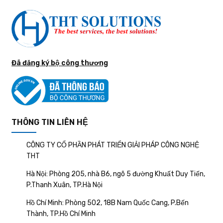
Đã đăng ký bộ công thương
THÔNG TIN LIÊN HỆ
CÔNG TY CỔ PHẦN PHÁT TRIỂN GIẢI PHÁP CÔNG NGHỆ
THT
Hà Nội: Phòng 205, nhà B6, ngõ 5 đường Khuất Duy Tiến,
P.Thanh Xuân, TP.Hà Nội
Hồ Chí Minh: Phòng 502, 18B Nam Quốc Cang, P.Bến
Thành, TP.Hồ Chí Minh