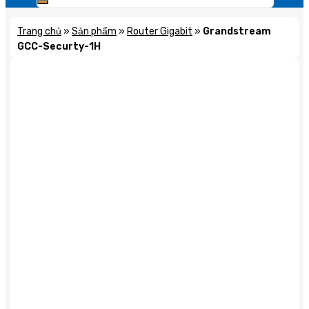
Trang chủ
»
Sản phẩm
»
Router Gigabit
»
Grandstream
GCC-Securty-1H