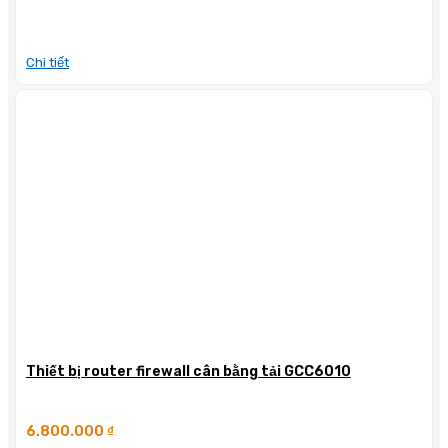
Chi tiết
Thiết bị router firewall cân bằng tải GCC6010
6.800.000
₫