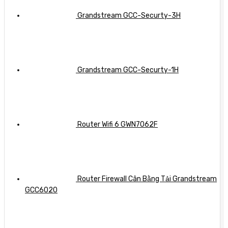
Grandstream GCC-Securty-3H
Grandstream GCC-Securty-1H
Router Wifi 6 GWN7062F
Router Firewall Cân Bằng Tải Grandstream
GCC6020