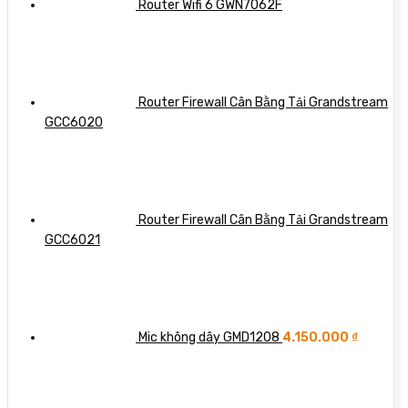
Router Wifi 6 GWN7062F
Router Firewall Cân Bằng Tải Grandstream
GCC6020
Router Firewall Cân Bằng Tải Grandstream
GCC6021
Mic không dây GMD1208
4.150.000
₫