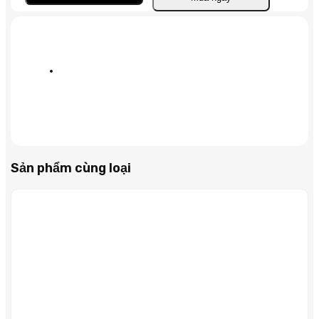
12V5A
số
lượng
Sản phẩm cùng loại