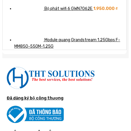
Bộ phát wifi 6 GWN7062E
1.950.000
₫
Module quang Grandstream 1.25Gbps F-
MM850-550M-1.25G
Đã đăng ký bộ công thương