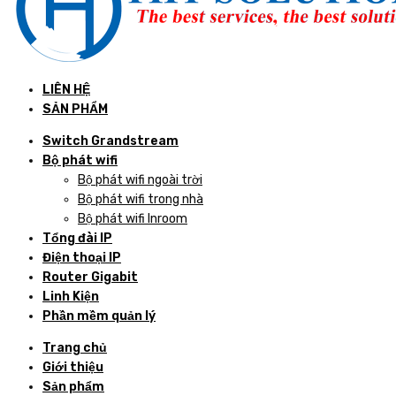
LIÊN HỆ
SẢN PHẨM
Switch Grandstream
Bộ phát wifi
Bộ phát wifi ngoài trời
Bộ phát wifi trong nhà
Bộ phát wifi Inroom
Tổng đài IP
Điện thoại IP
Router Gigabit
Linh Kiện
Phần mềm quản lý
Trang chủ
Giới thiệu
Sản phẩm