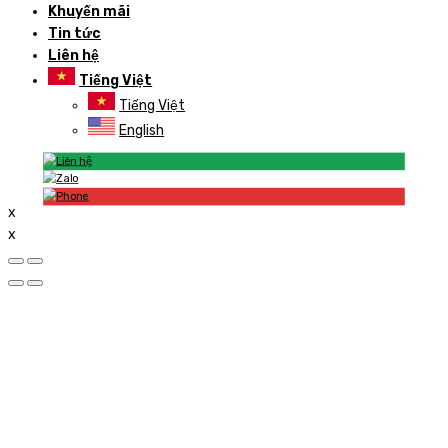
Khuyến mãi
Tin tức
Liên hệ
Tiếng Việt
Tiếng Việt
English
x
x