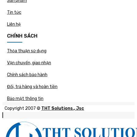
Sản phẩm
Tin tức
Liên hệ
CHÍNH SÁCH
Thỏa thuận sử dụng
Vận chuyển, giao nhận
Chính sách bảo hành
Đổi, trả hàng và hoàn tiền
Bảo mật thông tin
Copyright 2007 ©
THT Solutions., Jsc