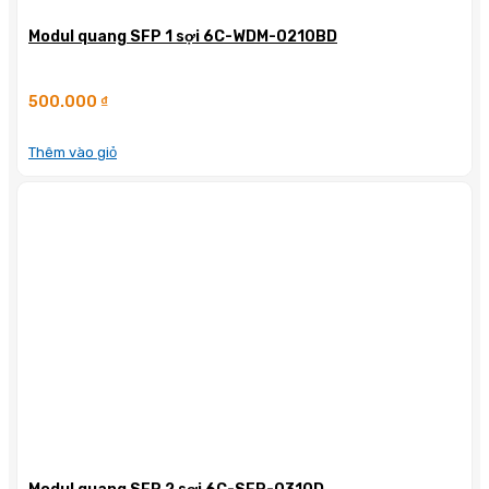
Modul quang SFP 1 sợi 6C-WDM-0210BD
500.000
₫
Thêm vào giỏ