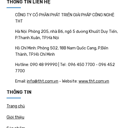
THÔNG TIN LIÊN HỆ
CÔNG TY CỔ PHẦN PHÁT TRIỂN GIẢI PHÁP CÔNG NGHỆ
THT
Hà Nội: Phòng 205, nhà B6, ngõ 5 đường Khuất Duy Tiến,
P.Thanh Xuân, TP.Hà Nội
Hồ Chí Minh: Phòng 502, 18B Nam Quốc Cang, P.Bến
Thành, TP.Hồ Chí Minh
Hotline: 090 48 99990 | Tel : 096 450 7700 - 096 452
7700
Email:
info@tht.com.vn
- Website:
www.tht.com.vn
THÔNG TIN
Trang chủ
Giới thiệu