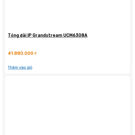
Tổng đài IP Grandstream UCM6308A
41.880.000
₫
Thêm vào giỏ