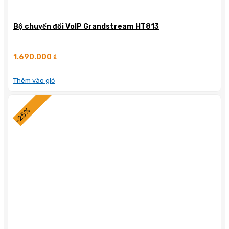
Bộ chuyển đổi VoIP Grandstream HT813
1.690.000
₫
Thêm vào giỏ
-25%