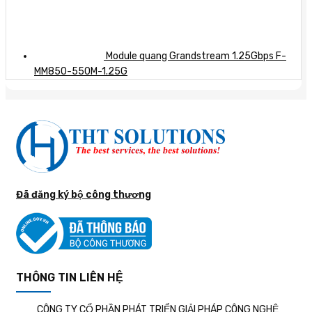
Module quang Grandstream 1.25Gbps F-
MM850-550M-1.25G
Đã đăng ký bộ công thương
THÔNG TIN LIÊN HỆ
CÔNG TY CỔ PHẦN PHÁT TRIỂN GIẢI PHÁP CÔNG NGHỆ