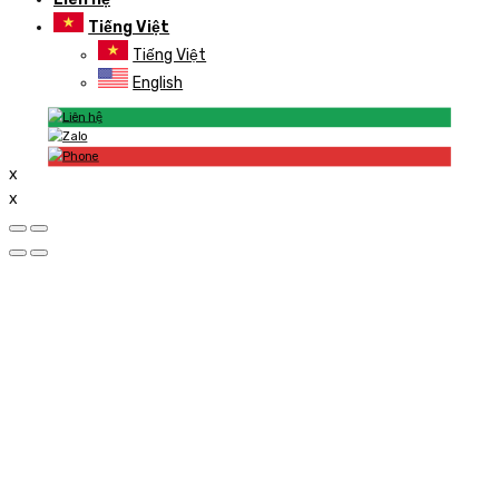
Tiếng Việt
Tiếng Việt
English
x
x