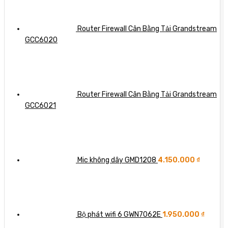
Router Firewall Cân Bằng Tải Grandstream
GCC6020
Router Firewall Cân Bằng Tải Grandstream
GCC6021
Mic không dây GMD1208
4.150.000
₫
Bộ phát wifi 6 GWN7062E
1.950.000
₫