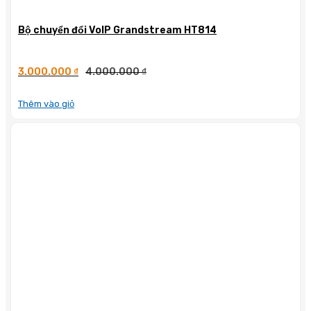
Bộ chuyển đổi VoIP Grandstream HT814
3.000.000
₫
4.000.000
₫
Thêm vào giỏ