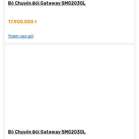
Bộ Chuyển Đổi Gateway SMG2030L
17.900.000
₫
Thêm vào giỏ
Bộ Chuyển Đổi Gateway SMG2030L