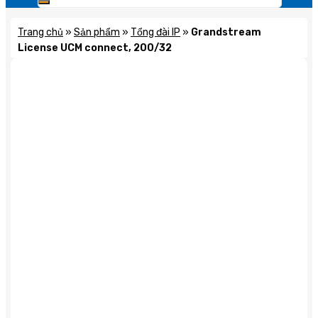
Trang chủ
»
Sản phẩm
»
Tổng đài IP
»
Grandstream
License UCM connect, 200/32