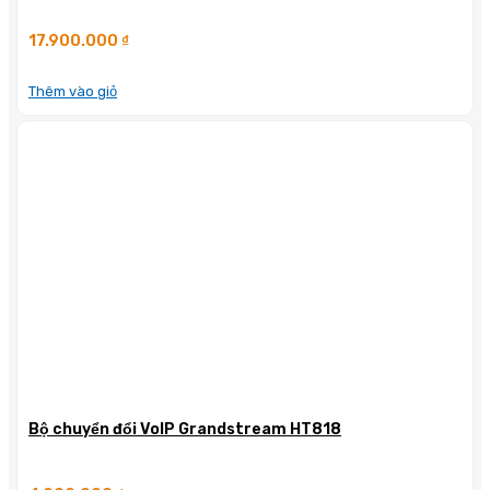
17.900.000
₫
Thêm vào giỏ
Bộ chuyển đổi VoIP Grandstream HT818