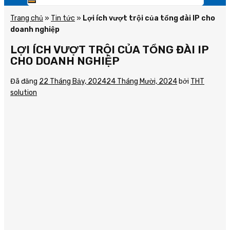
Trang chủ
»
Tin tức
»
Lợi ích vượt trội của tổng đài IP cho
doanh nghiệp
LỢI ÍCH VƯỢT TRỘI CỦA TỔNG ĐÀI IP
CHO DOANH NGHIỆP
Đã đăng
22 Tháng Bảy, 2024
24 Tháng Mười, 2024
bởi
THT
solution