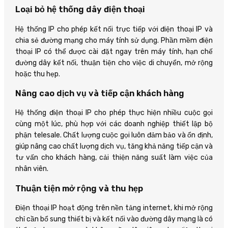
Loại bỏ hệ thống dây điện thoại
Hệ thống IP cho phép kết nối trực tiếp với điện thoại IP và
chia sẻ đường mạng cho máy tính sử dụng. Phần mềm điện
thoại IP có thể được cài đặt ngay trên máy tính, hạn chế
đường dây kết nối, thuận tiện cho việc di chuyển, mở rộng
hoặc thu hẹp.
Nâng cao dịch vụ và tiếp cận khách hàng
Hệ thống điện thoại IP cho phép thực hiện nhiều cuộc gọi
cùng một lúc, phù hợp với các doanh nghiệp thiết lập bộ
phận telesale. Chất lượng cuộc gọi luôn đảm bảo và ổn định,
giúp nâng cao chất lượng dịch vụ, tăng khả năng tiếp cận và
tư vấn cho khách hàng, cải thiện năng suất làm việc của
nhân viên.
Thuận tiện mở rộng và thu hẹp
Điện thoại IP hoạt động trên nền tảng internet, khi mở rộng
chỉ cần bổ sung thiết bị và kết nối vào đường dây mạng là có