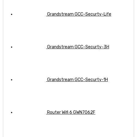
Grandstream GCC-Securty-Life
Grandstream GCC-Securty-3H
Grandstream GCC-Securty-1H
Router Wifi 6 GWN7062F