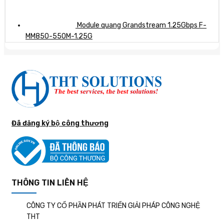
Module quang Grandstream 1.25Gbps F-
MM850-550M-1.25G
Đã đăng ký bộ công thương
THÔNG TIN LIÊN HỆ
CÔNG TY CỔ PHẦN PHÁT TRIỂN GIẢI PHÁP CÔNG NGHỆ
THT