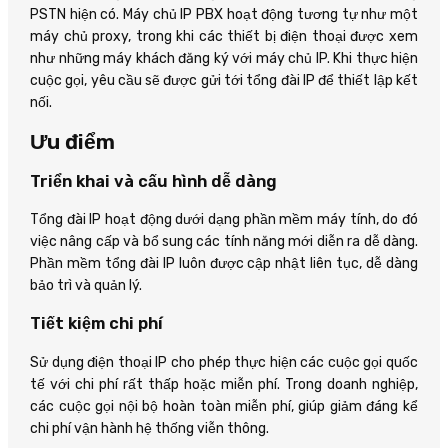
PSTN hiện có. Máy chủ IP PBX hoạt động tương tự như một
máy chủ proxy, trong khi các thiết bị điện thoại được xem
như những máy khách đăng ký với máy chủ IP. Khi thực hiện
cuộc gọi, yêu cầu sẽ được gửi tới tổng đài IP để thiết lập kết
nối.
Ưu điểm
Triển khai và cấu hình dễ dàng
Tổng đài IP hoạt động dưới dạng phần mềm máy tính, do đó
việc nâng cấp và bổ sung các tính năng mới diễn ra dễ dàng.
Phần mềm tổng đài IP luôn được cập nhật liên tục, dễ dàng
bảo trì và quản lý.
Tiết kiệm chi phí
Sử dụng điện thoại IP cho phép thực hiện các cuộc gọi quốc
tế với chi phí rất thấp hoặc miễn phí. Trong doanh nghiệp,
các cuộc gọi nội bộ hoàn toàn miễn phí, giúp giảm đáng kể
chi phí vận hành hệ thống viễn thông.