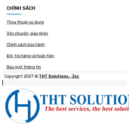
CHÍNH SÁCH
Thỏa thuận sử dụng
Vận chuyển, giao nhận
Chính sách bảo hành
Đổi, trả hàng và hoàn tiền
Bảo mật thông tin
Copyright 2007 ©
THT Solutions., Jsc