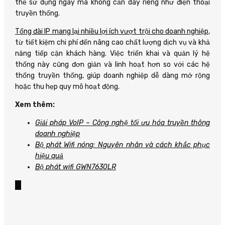
thể sử dụng ngay mà không cần dây riêng như điện thoại
truyền thống.
Tổng đài IP mang lại nhiều lợi ích vượt trội cho doanh nghiệp
,
từ tiết kiệm chi phí đến nâng cao chất lượng dịch vụ và khả
năng tiếp cận khách hàng. Việc triển khai và quản lý hệ
thống này cũng đơn giản và linh hoạt hơn so với các hệ
thống truyền thống, giúp doanh nghiệp dễ dàng mở rộng
hoặc thu hẹp quy mô hoạt động.
Xem thêm:
Giải pháp VoIP – Công nghệ tối ưu hóa truyền thông
doanh nghiệp
Bộ phát Wifi nóng: Nguyên nhân và cách khắc phục
hiệu quả
Bộ phát wifi GWN7630LR