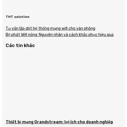
THT solution
Tư vấn lắp đặt hệ thống mạng wifi cho văn phòng
Bộ phát Wifi nóng: Nguyên nhân và cách khắc phục hiệu quả
Các tin khác
Thiết bị mạng Grandstream: lợi ích cho doanh nghiệp