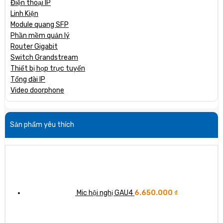
Điện thoại IP
Linh Kiện
Module quang SFP
Phần mềm quản lý
Router Gigabit
Switch Grandstream
Thiết bị họp trực tuyến
Tổng đài IP
Video doorphone
Sản phẩm yêu thích
Mic hội nghị GAU4
6.650.000
₫