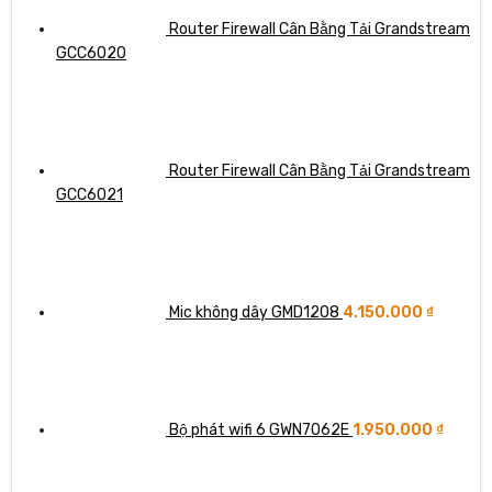
Router Firewall Cân Bằng Tải Grandstream
GCC6020
Router Firewall Cân Bằng Tải Grandstream
GCC6021
Mic không dây GMD1208
4.150.000
₫
Bộ phát wifi 6 GWN7062E
1.950.000
₫