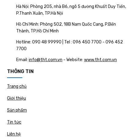
Hà Nội: Phòng 205, nhà B6, ngõ 5 đường Khuất Duy Tiến,
P.Thanh Xuân, TP.Hà Nội
Hồ Chí Minh: Phòng 502, 18B Nam Quốc Cang, P.Bến
Thành, TP.Hồ Chí Minh
Hotline: 090 48 99990 | Tel : 096 450 7700 - 096 452
7700
Email:
info@tht.com.vn
- Website:
www.tht.com.vn
THÔNG TIN
Trang chủ
Giới thiệu
Sản phẩm
Tin tức
Liên hệ