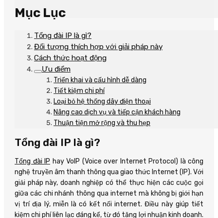
Mục Lục
Tổng đài IP là gì?
Đối tượng thích hợp với giải pháp này
Cách thức hoạt động
Ưu điểm
Triển khai và cấu hình dễ dàng
Tiết kiệm chi phí
Loại bỏ hệ thống dây điện thoại
Nâng cao dịch vụ và tiếp cận khách hàng
Thuận tiện mở rộng và thu hẹp
Tổng đài IP là gì?
Tổng đài IP
hay VoIP (Voice over Internet Protocol) là công
nghệ truyền âm thanh thông qua giao thức Internet (IP). Với
giải pháp này, doanh nghiệp có thể thực hiện các cuộc gọi
giữa các chi nhánh thông qua internet mà không bị giới hạn
vị trí địa lý, miễn là có kết nối internet. Điều này giúp tiết
kiệm chi phí liên lạc đáng kể, từ đó tăng lợi nhuận kinh doanh.