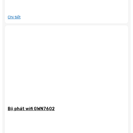
Chi tiết
Bộ phát wifi GWN7602