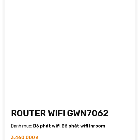
ROUTER WIFI GWN7062
Danh mục:
Bộ phát wifi
,
Bộ phát wifi Inroom
3.460.000
₫