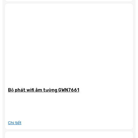
Bộ phát wifi âm tường GWN7661
Chi tiết