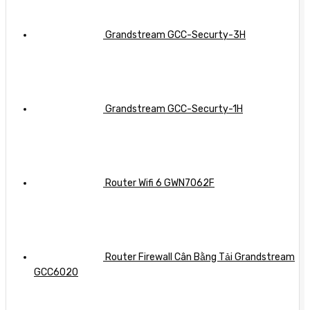
Grandstream GCC-Securty-3H
Grandstream GCC-Securty-1H
Router Wifi 6 GWN7062F
Router Firewall Cân Bằng Tải Grandstream
GCC6020