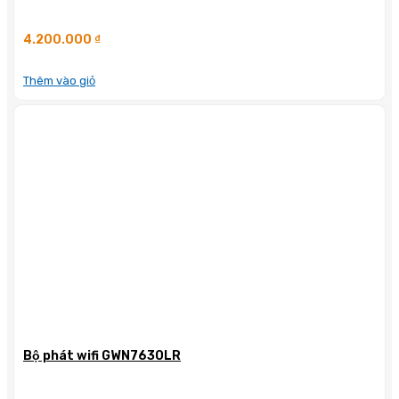
4.200.000
₫
Thêm vào giỏ
Bộ phát wifi GWN7630LR