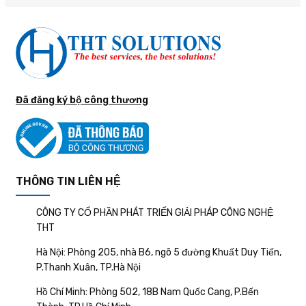
Đã đăng ký bộ công thương
THÔNG TIN LIÊN HỆ
CÔNG TY CỔ PHẦN PHÁT TRIỂN GIẢI PHÁP CÔNG NGHỆ
THT
Hà Nội: Phòng 205, nhà B6, ngõ 5 đường Khuất Duy Tiến,
P.Thanh Xuân, TP.Hà Nội
Hồ Chí Minh: Phòng 502, 18B Nam Quốc Cang, P.Bến