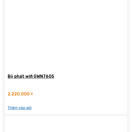
Bộ phát wifi GWN7605
2.220.000
₫
Thêm vào giỏ