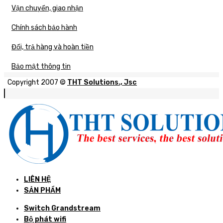
Vận chuyển, giao nhận
Chính sách bảo hành
Đổi, trả hàng và hoàn tiền
Bảo mật thông tin
Copyright 2007 ©
THT Solutions., Jsc
LIÊN HỆ
SẢN PHẨM
Switch Grandstream
Bộ phát wifi