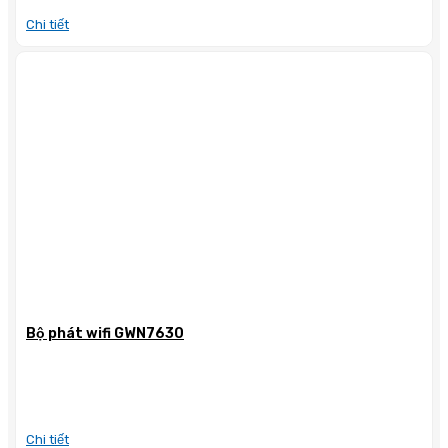
Chi tiết
Bộ phát wifi GWN7630
Chi tiết