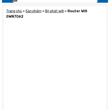
Trang chủ
»
Sản phẩm
»
Bộ phát wifi
»
Router Wifi
GWN7062