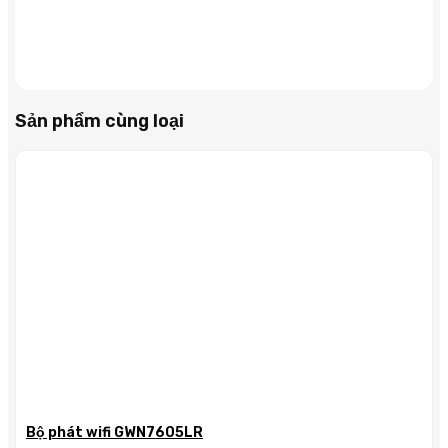
Sản phẩm cùng loại
Bộ phát wifi GWN7605LR