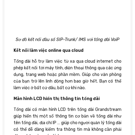
Sơ đồ kết nối đầu số SIP-Trunk/ IMS với tổng đài VoiP
Kết nối làm việc online qua cloud
Tổng đài hỗ trợ làm việc từ xa qua cloud internet cho
phép kết nối tới máy tính, điện thoại thông qua các ứng
dụng, trang web hoặc phần mềm. Giúp cho văn phòng
của bạn trở lên linh động hơn bao giờ hết. Bạn có thể
làm việc ở bất cứ đâu, bất cứ khi nào.
Màn hình LCD hiển thị thông tin tổng đài
Tổng đài có màn hình LCD trên tổng đài Grandstream
giúp hiển thị một số thông tin cơ bản về tổng đài như
tên tổng đài, địa chỉ IP … giúp cho người quản lý tổng đài
có thể dễ dàng kiểm tra thông tin mà không cần phải