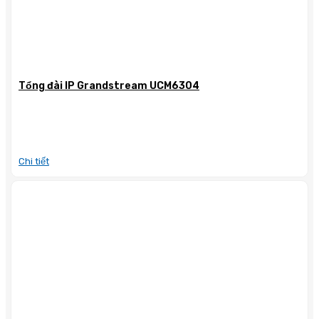
Tổng đài IP Grandstream UCM6304
Chi tiết