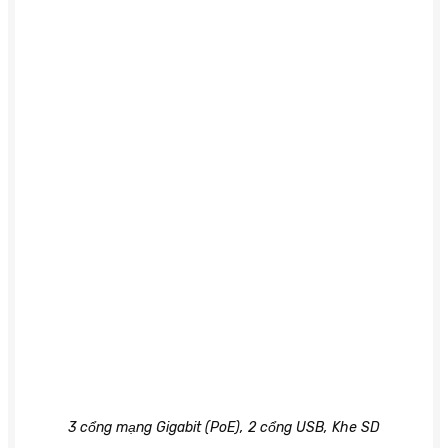
3 cổng mạng Gigabit (PoE), 2 cổng USB, Khe SD