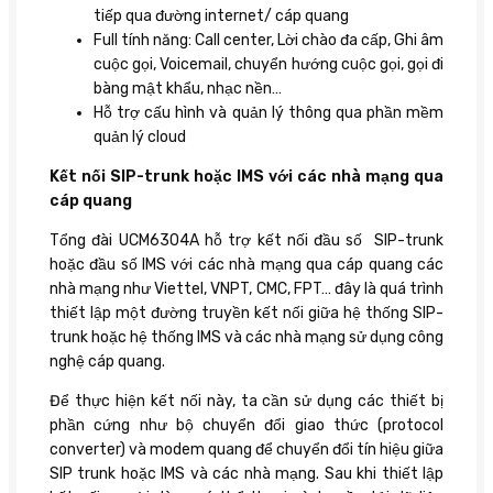
tiếp qua đường internet/ cáp quang
Full tính năng: Call center, Lời chào đa cấp, Ghi âm
cuộc gọi, Voicemail, chuyển hướng cuộc gọi, gọi đi
bàng mật khẩu, nhạc nền…
Hỗ trợ cấu hình và quản lý thông qua phần mềm
quản lý cloud
Kết nối SIP-trunk hoặc IMS với các nhà mạng qua
cáp quang
Tổng đài UCM6304A hỗ trợ kết nối đầu số SIP-trunk
hoặc đầu số IMS với các nhà mạng qua cáp quang các
nhà mạng như Viettel, VNPT, CMC, FPT… đây là quá trình
thiết lập một đường truyền kết nối giữa hệ thống SIP-
trunk hoặc hệ thống IMS và các nhà mạng sử dụng công
nghệ cáp quang.
Để thực hiện kết nối này, ta cần sử dụng các thiết bị
phần cứng như bộ chuyển đổi giao thức (protocol
converter) và modem quang để chuyển đổi tín hiệu giữa
SIP trunk hoặc IMS và các nhà mạng. Sau khi thiết lập