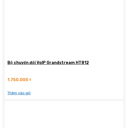
Bộ chuyển đổi VoIP Grandstream HT812
1.750.000
₫
Thêm vào giỏ