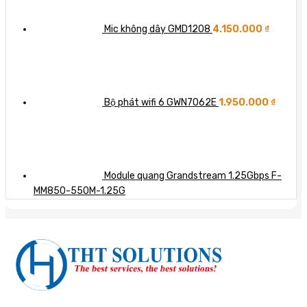
Mic không dây GMD1208
4.150.000
₫
Bộ phát wifi 6 GWN7062E
1.950.000
₫
Module quang Grandstream 1.25Gbps F-
MM850-550M-1.25G