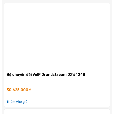
Bộ chuyển đổi VoIP Grandstream GXW4248
30.625.000
₫
Thêm vào giỏ