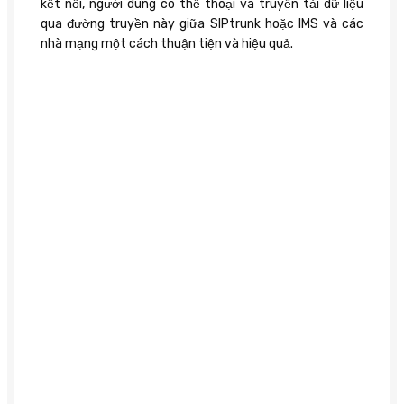
kết nối, người dùng có thể thoại và truyền tải dữ liệu
qua đường truyền này giữa SIPtrunk hoặc IMS và các
nhà mạng một cách thuận tiện và hiệu quả.