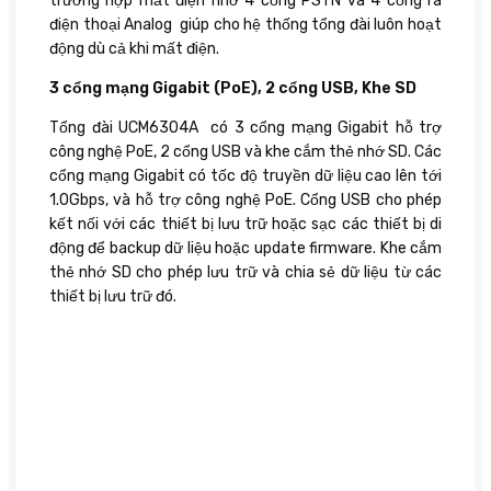
trường hợp mất điện nhờ 4 cổng PSTN và 4 cổng ra
điện thoại Analog giúp cho hệ thống tổng đài luôn hoạt
động dù cả khi mất điện.
3 cổng mạng Gigabit (PoE), 2 cổng USB, Khe SD
Tổng đài UCM6304A có 3 cổng mạng Gigabit hỗ trợ
công nghệ PoE, 2 cổng USB và khe cắm thẻ nhớ SD. Các
cổng mạng Gigabit có tốc độ truyền dữ liệu cao lên tới
1.0Gbps, và hỗ trợ công nghệ PoE. Cổng USB cho phép
kết nối với các thiết bị lưu trữ hoặc sạc các thiết bị di
động để backup dữ liệu hoặc update firmware. Khe cắm
thẻ nhớ SD cho phép lưu trữ và chia sẻ dữ liệu từ các
thiết bị lưu trữ đó.