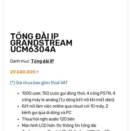
TỔNG ĐÀI IP
GRANDSTREAM
UCM6304A
Danh mục:
Tổng đài IP
29.040.000
₫
(*) Giá chưa bao gồm thuế VAT
1000 user, 150 cuộc gọi đồng thời, 4 cổng PSTN, 4
cổng máy lẻ analog (tự động kết nối khi mất điện)
Kết nối làm việc online qua cloud với 10 máy, 2
kênh gọi qua di động và PC
Thoại hội nghị audio 120 bên
Màn hình LCD hiển thị thông tin tổng đài