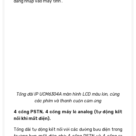
đăng nhập vào máy tính .
Tổng đài IP UCM6304A màn hình LCD màu lớn, cùng
các phím và thanh cuộn cảm ứng
4 cổng PSTN, 4 cổng máy lẻ analog (tự động kết
nối khi mất điện).
Tổng đài tự động kết nối với các đường bưu điện trong