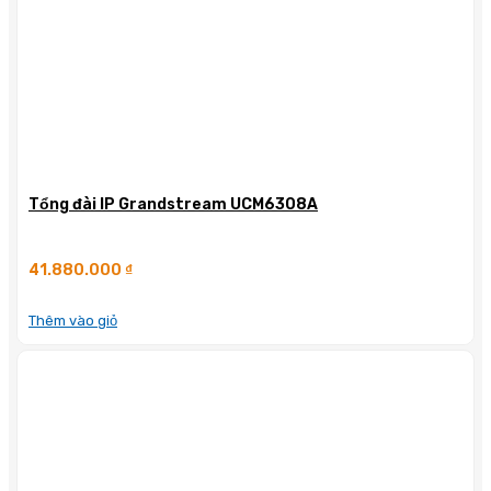
Tổng đài IP Grandstream UCM6308A
41.880.000
₫
Thêm vào giỏ