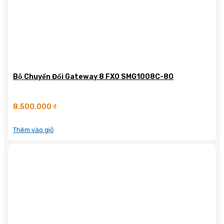
Bộ Chuyển Đổi Gateway 8 FXO SMG1008C-8O
8.500.000
₫
Thêm vào giỏ