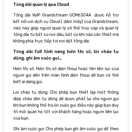
Tổng đài quản lý qua Cloud
Tổng đài VoIP Grandstream UCM6304A được hỗ trợ
kết nối với dịch vụ Cloud ( đám mây) của Grandstream,
việc này giúp người quản lý có thể truy cập và quản lý
tổng đài từ bất cứ nơi đâu, bất cứ khi nào cần thiết mà
không phỉa trực tiếp tới nơi đặt tổng đài.
Tổng đài full tính năng hiển thị số, lời chào tự
động, ghi âm cuộc gọi…
Hiển thị số: Hiển thị số điện thoại hoặc tên liên lạc của
người gọi đến trên màn hình điện thoại để bạn có thể
biết ai đang gọi.
Lời chào tự động: Cho phép bạn thiết lập một thông
điệp chào đón tự động để được phát lại cho người gọi
khi bạn không thể trả lời cuộc gọi. Điều này giúp bạn duy
trì mối quan hệ tốt với khách hàng hoặc người liên lạc
của bạn.
Ghi âm cuộc gọi: Cho phép bạn ghi âm cuộc gọi để theo