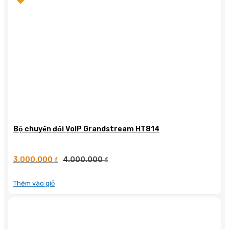
Bộ chuyển đổi VoIP Grandstream HT814
3.000.000
₫
4.000.000
₫
Thêm vào giỏ