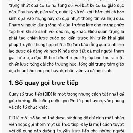
trọng nhất của cơ sở hạ tầng đối với bất kỳ cơ sở giáo dục
nào. Phụ huynh, giáo viên, quản lý, và đôi khi thậm chí cả học
sinh dựa vào mạng này để cập nhật thông tin và hiệu quả.
Phạm vi người dùng rộng rãi của trường làm cho mạng phức
tạp hơn khi so sánh với các mạng khác. Điều quan trọng là
phải tạo chiến lược cuộc gọi đến trước khi triển khai giải
pháp truyền thông hợp nhất để đảm bảo rằng quá trình liên
lạc được dễ dàng và hợp lý hóa cho tất cả mọi người tham
gia. Tiếp tục đọc để tìm hiểu 4 mẹo sẽ giúp bạn tạo ra một
chiến lược tổng đài cho trường học, tổng đài trung tâm giáo
dục hoàn hảo cho phụ huynh, nhân viên và cả học sinh.
1. Số quay gọi trực tiếp
Quay số trực tiếp (DID) là một trong những cách tốt nhất để
giúp hướng dẫn luồng cuộc gọi đến từ phụ huynh, văn phòng
và các tổ chức khác.
DID là một số ảo có thể được sử dụng để chỉ định một nhân
viên hoặc gọi nhóm một số trực tiếp. Đây là một cách tuyệt
vời để cung cấp đường truyền trực tiếp cho những người