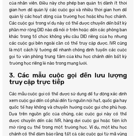
của nhân viên. Điều này cho phép ban quản trị dành ít thời
gian hơn để quản lý các cuộc gọi và nhiều thời gian hơn để
quản lý các hoạt động của trường học hoặc khu học chánh.
Các cuộc gọi trong ví dụ này có thể được chuyển đến bất kỳ
phần mở rộng DID nào đã nói ở trên hoặc đến các phòng ban
khác trong tổ chức không yêu cầu DID riêng của họ nhưng
các cuộc gọi bên ngoài cần có thể truy cập được. IVR cũng
là một cách lý tưởng để nhanh chóng định tuyến các cuộc
gọi từ văn phòng trung tâm của khu học chánh đến bất kỳ
trường học riêng lẻ nào trong mạng lưới.
3. Các mẫu cuộc gọi đến lưu lượng
truy cập trực tiếp
Các mẫu cuộc gọi có thể được sử dụng để tự động xác định
xem cuộc gọi đến có phải đến từ nguồn nội hạt, quốc gia hay
quốc tế hay không và chuyển hướng cuộc gọi cho phù hợp.
Dựa trên nguồn gốc của chúng, các cuộc gọi này có thể
được chuyển đến các IVR, hàng đợi cuộc gọi hoặc tiện ích
mở rộng cụ thể trong một trường học. Ví dụ, một khu học
chánh có thể đảm bảo rằng tất cả các cuộc gọi từ mã vùng