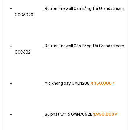
Router Firewall Cân Bằng Tải Grandstream
GCC6020
Router Firewall Cân Bằng Tải Grandstream
GCC6021
Mic không dây GMD1208
4.150.000
₫
Bộ phát wifi 6 GWN7062E
1.950.000
₫