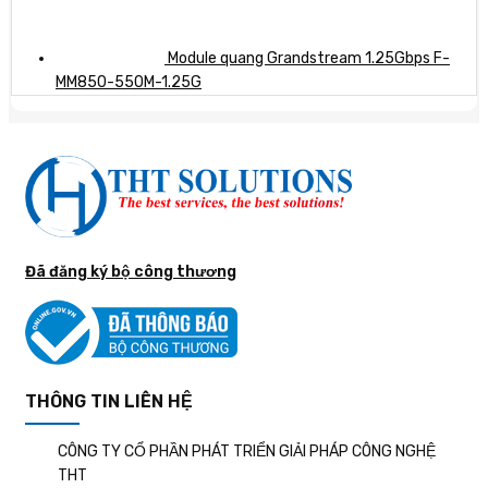
Module quang Grandstream 1.25Gbps F-
MM850-550M-1.25G
Đã đăng ký bộ công thương
THÔNG TIN LIÊN HỆ
CÔNG TY CỔ PHẦN PHÁT TRIỂN GIẢI PHÁP CÔNG NGHỆ
THT