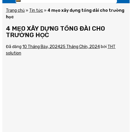
Trang chủ
»
Tin tức
»
4 mẹo xây dựng tổng đài cho trường
học
4 MẸO XÂY DỰNG TỔNG ĐÀI CHO
TRƯỜNG HỌC
Đã đăng
10 Tháng Bảy, 2024
25 Tháng Chín, 2024
bởi
THT
solution