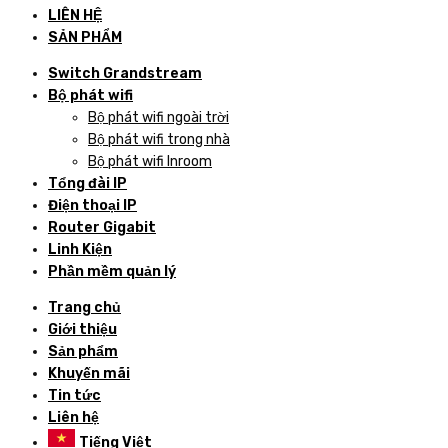
LIÊN HỆ
SẢN PHẨM
Switch Grandstream
Bộ phát wifi
Bộ phát wifi ngoài trời
Bộ phát wifi trong nhà
Bộ phát wifi Inroom
Tổng đài IP
Điện thoại IP
Router Gigabit
Linh Kiện
Phần mềm quản lý
Trang chủ
Giới thiệu
Sản phẩm
Khuyến mãi
Tin tức
Liên hệ
Tiếng Việt