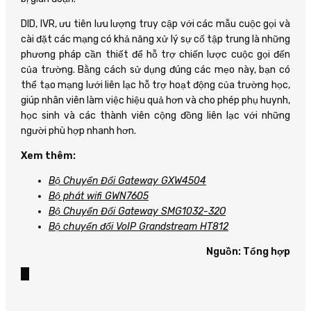
DID, IVR, ưu tiên lưu lượng truy cập với các mẫu cuộc gọi và
cài đặt các mạng có khả năng xử lý sự cố tập trung là những
phương pháp cần thiết để hỗ trợ chiến lược cuộc gọi đến
của trường. Bằng cách sử dụng đúng các mẹo này, bạn có
thể tạo mạng lưới liên lạc hỗ trợ hoạt động của trường học,
giúp nhân viên làm việc hiệu quả hơn và cho phép phụ huynh,
học sinh và các thành viên cộng đồng liên lạc với những
người phù hợp nhanh hơn.
Xem thêm:
Bộ Chuyển Đổi Gateway GXW4504
Bộ phát wifi GWN7605
Bộ Chuyển Đổi Gateway SMG1032-32O
Bộ chuyển đổi VoIP Grandstream HT812
Nguồn: Tổng hợp