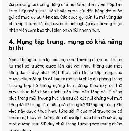
địa phương của cộng đồng của họ được nhân viên tiếp tân
trực tiếp nhận trực tiếp hoặc được gửi đến hàng đợi cuộc
gọi có mức độ ưu tiên cao. Các cuộc gọi đến từ mã vùng địa
phương thường là phụ huynh, doanh nghiệp địa phương hoặc
nhân viên đảm bảo thời gian phản hồi nhanh hơn.
4. Mạng tập trung, mạng có khả năng
bị lỗi
Mạng thông tin liên lạc của học khu thường được tạo thành
từ một số trường được liên kết với nhau thông qua một
tổng đài IP duy nhất. Một thực tiễn tốt là tập trung các
mạng của một quận để tạo ra một giải pháp dự phòng trong
trường hợp hệ thống ngừng hoạt động. Điều này có thể
được thực hiện bằng cách triển khai các tổng đài IP riêng
biệt trong mỗi trường học và sau đó kết nối chúng với một
tổng đài IP trung tâm bằng các trung kế SIP ngang hàng. Khi
việc này được thực hiện, tổng đài IP của mỗi trường sẽ có
thêm một tuyến đường đến được định cấu hình để sử dụng
một đường trục SIP duy nhất trong trường hợp mạng chính
bị gián đoạn.