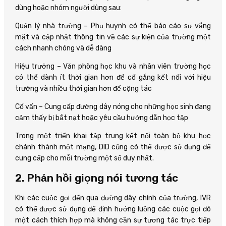
dùng hoặc nhóm người dùng sau:
Quản lý nhà trường – Phụ huynh có thể báo cáo sự vắng
mặt và cập nhật thông tin về các sự kiện của trường một
cách nhanh chóng và dễ dàng
Hiệu trưởng – Văn phòng học khu và nhân viên trường học
có thể dành ít thời gian hơn để cố gắng kết nối với hiệu
trưởng và nhiều thời gian hơn để cộng tác
Cố vấn – Cung cấp đường dây nóng cho những học sinh đang
cảm thấy bị bắt nạt hoặc yêu cầu hướng dẫn học tập
Trong một triển khai tập trung kết nối toàn bộ khu học
chánh thành một mạng, DID cũng có thể được sử dụng để
cung cấp cho mỗi trường một số duy nhất.
2. Phản hồi giọng nói tương tác
Khi các cuộc gọi đến qua đường dây chính của trường, IVR
có thể được sử dụng để định hướng luồng các cuộc gọi đó
một cách thích hợp mà không cần sự tương tác trực tiếp