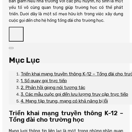
ban giám hiệu nhà trường với các phụ huynh, họ sinh là một
yếu tố vô cùng quan trọng giúp trường học có thể phát
triển. Dưới đây là một số mẹo hữu ích trong việc xây dựng
cuộc gọi đến cho hệ hống tổng đài cho trường học.
Mục Lục
Triển khai mạng truyền thông K-12 – Tổng đài cho tr
1. Số quay gọi trực tiếp
2. Phản hồi giọng nói tương tác
3. Các mẫu cuộc gọi đến lưu lượng truy cập trực tiếp
4. Mạng tập trung, mạng có khả năng bị lỗi
Triển khai mạng truyền thông K-12 –
Tổng đài cho trường học
Mạng lưới thông tin liên lạc là một trong những phần quan