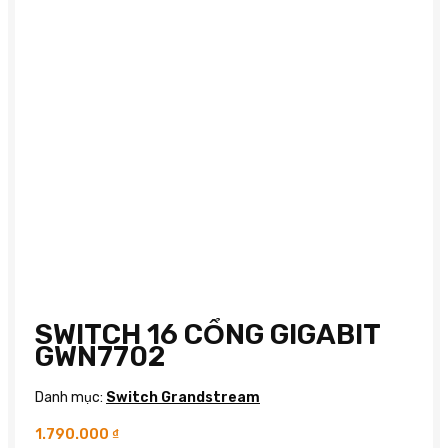
SWITCH 16 CỔNG GIGABIT
GWN7702
Danh mục:
Switch Grandstream
1.790.000
₫