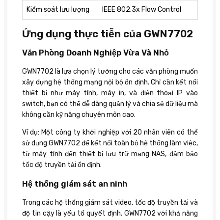
Kiểm soát lưu lượng
IEEE 802.3x Flow Control
Ứng dụng thực tiễn của GWN7702
Văn Phòng Doanh Nghiệp Vừa Và Nhỏ
GWN7702 là lựa chọn lý tưởng cho các văn phòng muốn
xây dựng hệ thống mạng nội bộ ổn định. Chỉ cần kết nối
thiết bị như máy tính, máy in, và điện thoại IP vào
switch, bạn có thể dễ dàng quản lý và chia sẻ dữ liệu mà
không cần kỹ năng chuyên môn cao.
Ví dụ: Một công ty khởi nghiệp với 20 nhân viên có thể
sử dụng GWN7702 để kết nối toàn bộ hệ thống làm việc,
từ máy tính đến thiết bị lưu trữ mạng NAS, đảm bảo
tốc độ truyền tải ổn định.
Hệ thống giám sát an ninh
Trong các hệ thống giám sát video, tốc độ truyền tải và
độ tin cậy là yếu tố quyết định. GWN7702 với khả năng