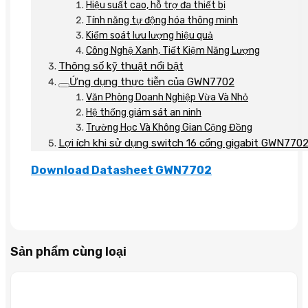
Hiệu suất cao, hỗ trợ đa thiết bị
Tính năng tự động hóa thông minh
Kiểm soát lưu lượng hiệu quả
Công Nghệ Xanh, Tiết Kiệm Năng Lượng
Thông số kỹ thuật nổi bật
Ứng dụng thực tiễn của GWN7702
Văn Phòng Doanh Nghiệp Vừa Và Nhỏ
Hệ thống giám sát an ninh
Trường Học Và Không Gian Cộng Đồng
Lợi ích khi sử dụng switch 16 cổng gigabit GWN770
Download Datasheet GWN7702
Sản phẩm cùng loại