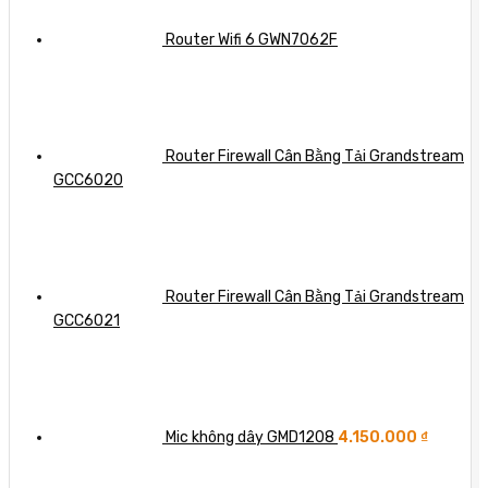
Router Wifi 6 GWN7062F
Router Firewall Cân Bằng Tải Grandstream
GCC6020
Router Firewall Cân Bằng Tải Grandstream
GCC6021
Mic không dây GMD1208
4.150.000
₫