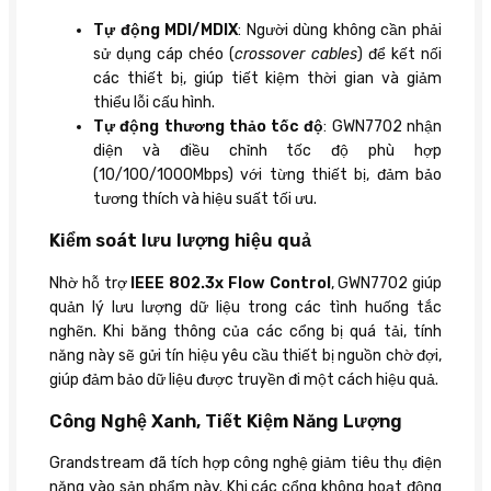
Tự động MDI/MDIX
: Người dùng không cần phải
sử dụng cáp chéo (
crossover cables
) để kết nối
các thiết bị, giúp tiết kiệm thời gian và giảm
thiểu lỗi cấu hình.
Tự động thương thảo tốc độ
: GWN7702 nhận
diện và điều chỉnh tốc độ phù hợp
(10/100/1000Mbps) với từng thiết bị, đảm bảo
tương thích và hiệu suất tối ưu.
Kiểm soát lưu lượng hiệu quả
Nhờ hỗ trợ
IEEE 802.3x Flow Control
, GWN7702 giúp
quản lý lưu lượng dữ liệu trong các tình huống tắc
nghẽn. Khi băng thông của các cổng bị quá tải, tính
năng này sẽ gửi tín hiệu yêu cầu thiết bị nguồn chờ đợi,
giúp đảm bảo dữ liệu được truyền đi một cách hiệu quả.
Công Nghệ Xanh, Tiết Kiệm Năng Lượng
Grandstream đã tích hợp công nghệ giảm tiêu thụ điện
năng vào sản phẩm này. Khi các cổng không hoạt động