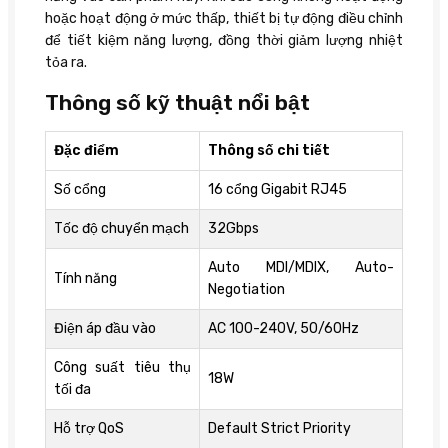
hoặc hoạt động ở mức thấp, thiết bị tự động điều chỉnh
để tiết kiệm năng lượng, đồng thời giảm lượng nhiệt
tỏa ra.
Thông số kỹ thuật nổi bật
Đặc điểm
Thông số chi tiết
Số cổng
16 cổng Gigabit RJ45
Tốc độ chuyển mạch
32Gbps
Auto MDI/MDIX, Auto-
Tính năng
Negotiation
Điện áp đầu vào
AC 100-240V, 50/60Hz
Công suất tiêu thụ
18W
tối đa
Hỗ trợ QoS
Default Strict Priority