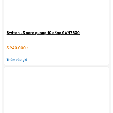
Switch L3 core quang 10 cổng GWN7830
5.940.000
₫
Thêm vào giỏ