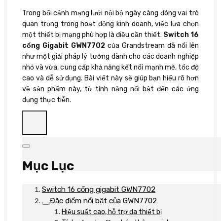
Trong bối cảnh mạng lưới nội bộ ngày càng đóng vai trò
quan trọng trong hoạt động kinh doanh, việc lựa chọn
một thiết bị mạng phù hợp là điều cần thiết.
Switch 16
cổng Gigabit GWN7702
của Grandstream đã nổi lên
như một giải pháp lý tưởng dành cho các doanh nghiệp
nhỏ và vừa, cung cấp khả năng kết nối mạnh mẽ, tốc độ
cao và dễ sử dụng. Bài viết này sẽ giúp bạn hiểu rõ hơn
về sản phẩm này, từ tính năng nổi bật đến các ứng
dụng thực tiễn.
Mục Lục
Switch 16 cổng gigabit GWN7702
Đặc điểm nổi bật của GWN7702
Hiệu suất cao, hỗ trợ đa thiết bị