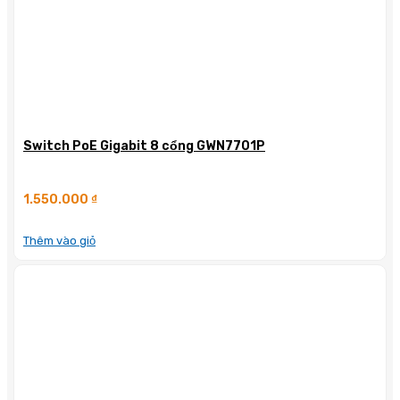
Switch PoE Gigabit 8 cổng GWN7701P
1.550.000
₫
Thêm vào giỏ