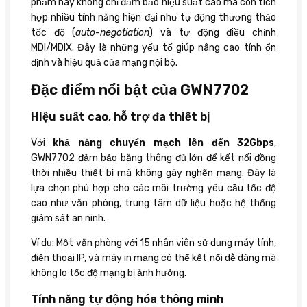
phẩm này không chỉ đảm bảo hiệu suất cao mà còn tích
hợp nhiều tính năng hiện đại như tự động thương thảo
tốc độ (
auto-negotiation
) và tự động điều chỉnh
MDI/MDIX. Đây là những yếu tố giúp nâng cao tính ổn
định và hiệu quả của mạng nội bộ.
Đặc điểm nổi bật của GWN7702
Hiệu suất cao, hỗ trợ đa thiết bị
Với
khả năng chuyển mạch lên đến 32Gbps
,
GWN7702 đảm bảo băng thông đủ lớn để kết nối đồng
thời nhiều thiết bị mà không gây nghẽn mạng. Đây là
lựa chọn phù hợp cho các môi trường yêu cầu tốc độ
cao như văn phòng, trung tâm dữ liệu hoặc hệ thống
giám sát an ninh.
Ví dụ: Một văn phòng với 15 nhân viên sử dụng máy tính,
điện thoại IP, và máy in mạng có thể kết nối dễ dàng mà
không lo tốc độ mạng bị ảnh hưởng.
Tính năng tự động hóa thông minh