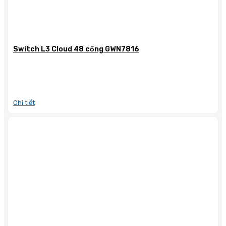
Switch L3 Cloud 48 cổng GWN7816
Chi tiết