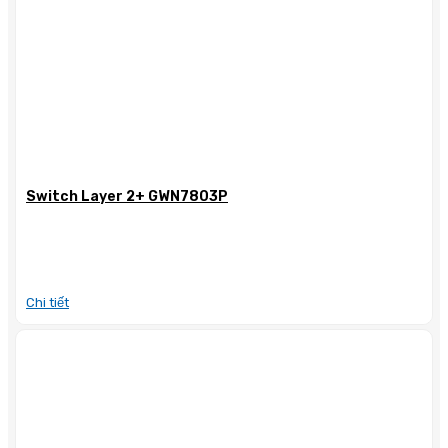
Switch Layer 2+ GWN7803P
Chi tiết