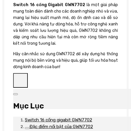
Switch 16 cổng Gigabit GWN7702
là một giải pháp
mạng toàn diện dành cho các doanh nghiệp nhỏ và vừa,
mang lại hiệu suất mạnh mẽ, độ ổn định cao và dễ sử
dụng. Với khả năng tự động hóa, hỗ trợ công nghệ xanh
và kiểm soát lưu lượng hiệu quả, GWN7702 không chỉ
đáp ứng nhu cầu hiện tại mà còn mở rộng tiềm năng
kết nối trong tương lai.
Hãy cân nhắc sử dụng GWN7702 để xây dựng hệ thống
mạng nội bộ bền vững và hiệu quả, giúp tối ưu hóa hoạt
động kinh doanh của bạn!
Mục Lục
Switch 16 cổng gigabit GWN7702
Đặc điểm nổi bật của GWN7702