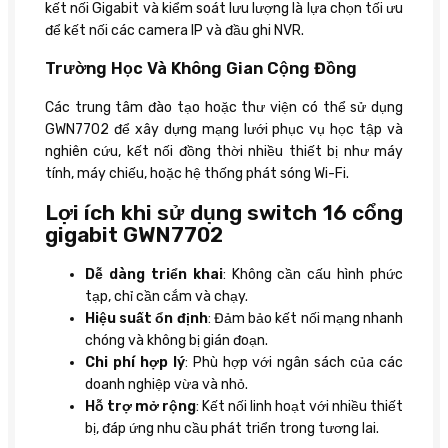
kết nối Gigabit và kiểm soát lưu lượng là lựa chọn tối ưu
để kết nối các camera IP và đầu ghi NVR.
Trường Học Và Không Gian Cộng Đồng
Các trung tâm đào tạo hoặc thư viện có thể sử dụng
GWN7702 để xây dựng mạng lưới phục vụ học tập và
nghiên cứu, kết nối đồng thời nhiều thiết bị như máy
tính, máy chiếu, hoặc hệ thống phát sóng Wi-Fi.
Lợi ích khi sử dụng switch 16 cổng
gigabit GWN7702
Dễ dàng triển khai
: Không cần cấu hình phức
tạp, chỉ cần cắm và chạy.
Hiệu suất ổn định
: Đảm bảo kết nối mạng nhanh
chóng và không bị gián đoạn.
Chi phí hợp lý
: Phù hợp với ngân sách của các
doanh nghiệp vừa và nhỏ.
Hỗ trợ mở rộng
: Kết nối linh hoạt với nhiều thiết
bị, đáp ứng nhu cầu phát triển trong tương lai.