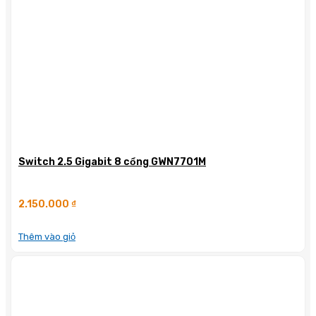
Switch 2.5 Gigabit 8 cổng GWN7701M
2.150.000
₫
Thêm vào giỏ