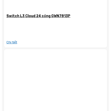
Switch L3 Cloud 24 cổng GWN7813P
Chi tiết