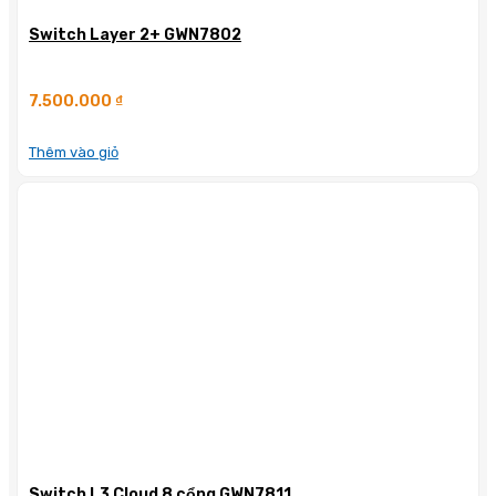
Switch Layer 2+ GWN7802
7.500.000
₫
Thêm vào giỏ
Switch L3 Cloud 8 cổng GWN7811