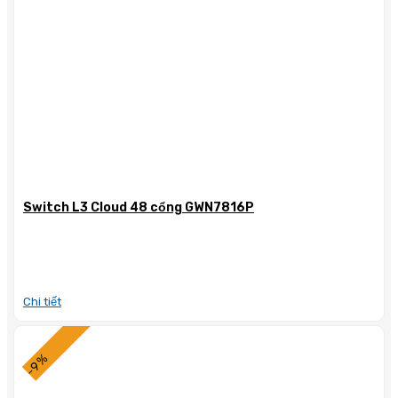
Switch L3 Cloud 48 cổng GWN7816P
Chi tiết
-9%