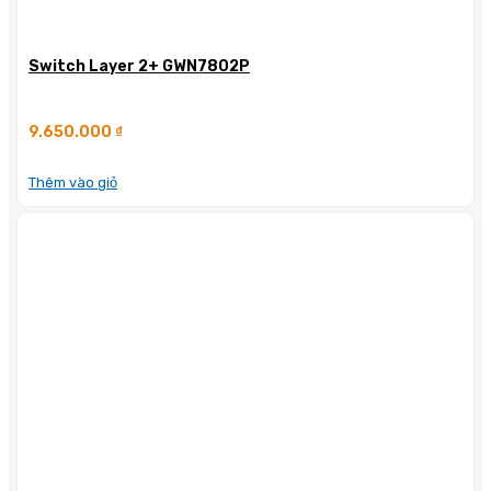
Switch Layer 2+ GWN7802P
9.650.000
₫
Thêm vào giỏ