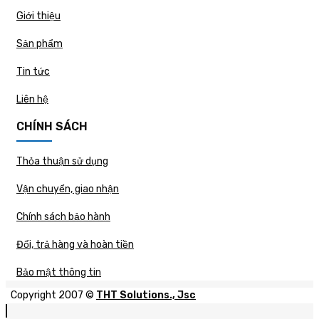
Giới thiệu
Sản phẩm
Tin tức
Liên hệ
CHÍNH SÁCH
Thỏa thuận sử dụng
Vận chuyển, giao nhận
Chính sách bảo hành
Đổi, trả hàng và hoàn tiền
Bảo mật thông tin
Copyright 2007 ©
THT Solutions., Jsc