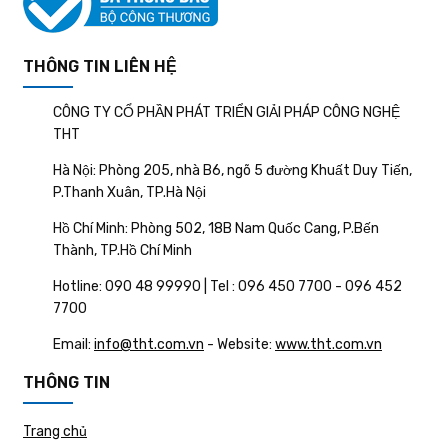
THÔNG TIN LIÊN HỆ
CÔNG TY CỔ PHẦN PHÁT TRIỂN GIẢI PHÁP CÔNG NGHỆ
THT
Hà Nội: Phòng 205, nhà B6, ngõ 5 đường Khuất Duy Tiến,
P.Thanh Xuân, TP.Hà Nội
Hồ Chí Minh: Phòng 502, 18B Nam Quốc Cang, P.Bến
Thành, TP.Hồ Chí Minh
Hotline: 090 48 99990 | Tel : 096 450 7700 - 096 452
7700
Email:
info@tht.com.vn
- Website:
www.tht.com.vn
THÔNG TIN
Trang chủ