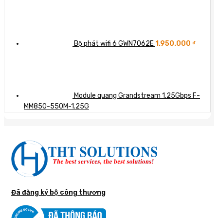
Bộ phát wifi 6 GWN7062E
1.950.000
₫
Module quang Grandstream 1.25Gbps F-
MM850-550M-1.25G
Đã đăng ký bộ công thương