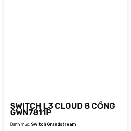
SWITCH L3 CLOUD 8 CỔNG
GWN7811P
Danh mục:
Switch Grandstream