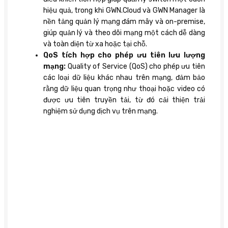
hiệu quả, trong khi GWN.Cloud và GWN Manager là
nền tảng quản lý mạng đám mây và on-premise,
giúp quản lý và theo dõi mạng một cách dễ dàng
và toàn diện từ xa hoặc tại chỗ.
QoS tích hợp cho phép ưu tiên lưu lượng
mạng:
Quality of Service (QoS) cho phép ưu tiên
các loại dữ liệu khác nhau trên mạng, đảm bảo
rằng dữ liệu quan trọng như thoại hoặc video có
được ưu tiên truyền tải, từ đó cải thiện trải
nghiệm sử dụng dịch vụ trên mạng.