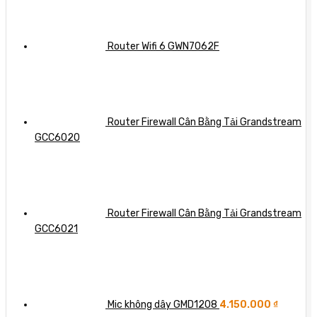
Router Wifi 6 GWN7062F
Router Firewall Cân Bằng Tải Grandstream
GCC6020
Router Firewall Cân Bằng Tải Grandstream
GCC6021
Mic không dây GMD1208
4.150.000
₫