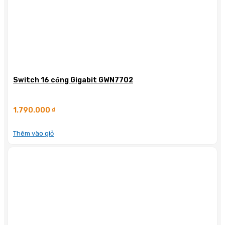
Switch 16 cổng Gigabit GWN7702
1.790.000
₫
Thêm vào giỏ