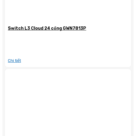
Switch L3 Cloud 24 cổng GWN7813P
Chi tiết