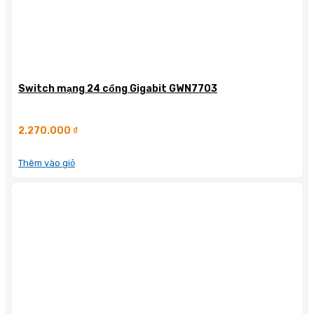
Switch mạng 24 cổng Gigabit GWN7703
2.270.000
₫
Thêm vào giỏ