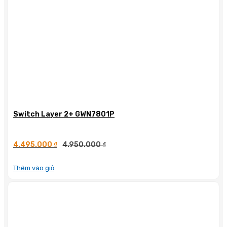
Switch Layer 2+ GWN7801P
4.495.000
₫
4.950.000
₫
Thêm vào giỏ