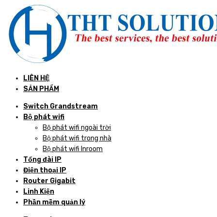
LIÊN HỆ
SẢN PHẨM
Switch Grandstream
Bộ phát wifi
Bộ phát wifi ngoài trời
Bộ phát wifi trong nhà
Bộ phát wifi Inroom
Tổng đài IP
Điện thoại IP
Router Gigabit
Linh Kiện
Phần mềm quản lý