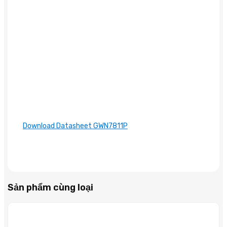
Download Datasheet GWN7811P
Sản phẩm cùng loại