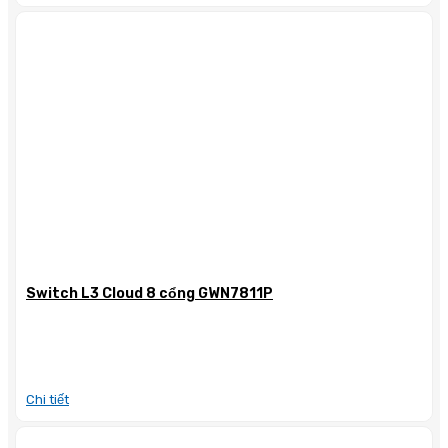
Switch L3 Cloud 8 cổng GWN7811P
Chi tiết