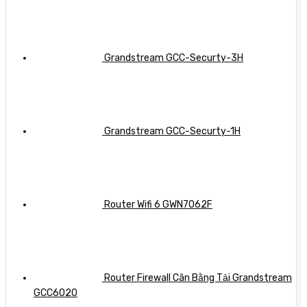
Grandstream GCC-Securty-3H
Grandstream GCC-Securty-1H
Router Wifi 6 GWN7062F
Router Firewall Cân Bằng Tải Grandstream
GCC6020