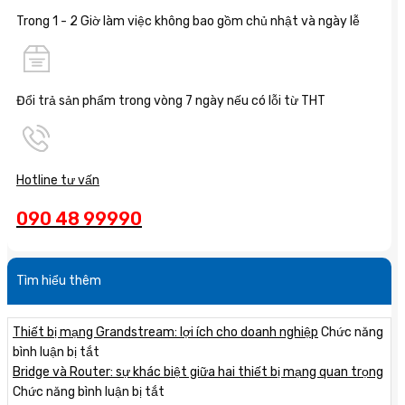
Trong 1 - 2 Giờ làm việc không bao gồm chủ nhật và ngày lễ
Đổi trả sản phẩm trong vòng 7 ngày nếu có lỗi từ THT
Hotline tư vấn
090 48 99990
Tìm hiểu thêm
Thiết bị mạng Grandstream: lợi ích cho doanh nghiệp
Chức năng
ở
bình luận bị tắt
Thiết
Bridge và Router: sự khác biệt giữa hai thiết bị mạng quan trọng
bị
ở
Chức năng bình luận bị tắt