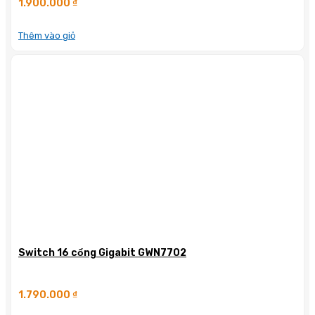
1.900.000
₫
Thêm vào giỏ
Switch 16 cổng Gigabit GWN7702
1.790.000
₫