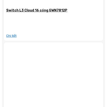
Switch L3 Cloud 16 cổng GWN7812P
Chi tiết