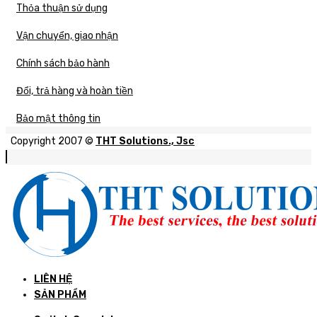
Thỏa thuận sử dụng
Vận chuyển, giao nhận
Chính sách bảo hành
Đổi, trả hàng và hoàn tiền
Bảo mật thông tin
Copyright 2007 ©
THT Solutions., Jsc
LIÊN HỆ
SẢN PHẨM