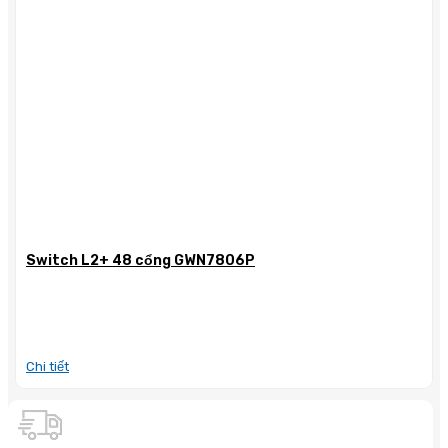
Switch L2+ 48 cổng GWN7806P
Chi tiết