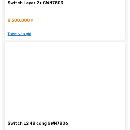
Switch Layer 2+ GWN7803
8.500.000
₫
Thêm vào giỏ
Switch L2 48 cổng GWN7806