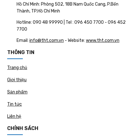
Hồ Chí Minh: Phòng 502, 18B Nam Quốc Cang, P.Bến
Thành, TP.Hồ Chí Minh
Hotline: 090 48 99990 | Tel : 096 450 7700 - 096 452
7700
Email:
info@tht.com.vn
- Website:
www.tht.com.vn
THÔNG TIN
Trang chủ
Giới thiệu
Sản phẩm
Tin tức
Liên hệ
CHÍNH SÁCH