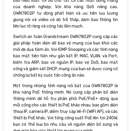
bảo hiệu suất tối ưu cho tất cả các hoạt động mạng
của doanh nghiệp. Với khả năng QoS nâng cao,
GWN7802P tự động phát hiện và ưu tiên lưu lượng
giọng nói và video có độ trễ thấp, đảm bảo thông tin
liên lạc rõ ràng và cộng tác liền mạch.
Switch an toàn Grandstream GWN7802P cung cấp các
giải pháp toàn diện để bảo vệ mạng của bạn khỏi các
mối đe dọa tiềm ẩn. Với IGMP Snooping và các tính năng
bảo mật tiên tiến như gắn kết IP, MAC, VLAN, và Port,
kiểm tra ARP, bảo vệ nguồn IP, bảo vệ DoS, bảo mật
cổng và giám sát DHCP, mạng của bạn sẽ được củng cố
chống lại bất kỳ cuộc tấn công ẩn nào.
Một trong những tính năng nổi bật của GWN7802P là
khả năng PoE thông minh. Nó cung cấp phân bổ điện
thông minh để hỗ trợ phân phối PoE/PoE+ động qua
mỗi cổng cho các thiết bị PoE khác nhau, bao gồm điện
thoại IP, camera IP, điểm truy cập Wi-Fi (WIFI AP), và các
thiết bị PoE khác. Với tổng công suất PoE lên tới 240W,
bạn có thể loại bỏ nhu cầu về nguồn điện bổ sung và
đơn giản hóa việc thiết lập mạng của mình.