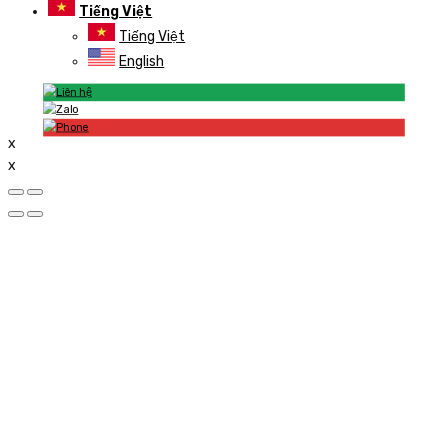
Tiếng Việt
Tiếng Việt
English
x
x