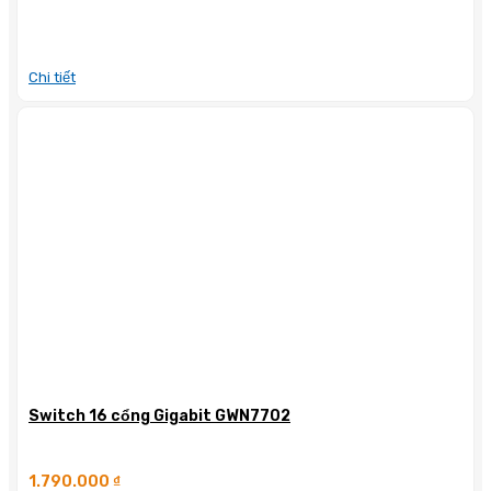
Chi tiết
Switch 16 cổng Gigabit GWN7702
1.790.000
₫