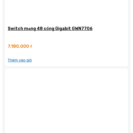
Switch mạng 48 cổng Gigabit GWN7706
7.180.000
₫
Thêm vào giỏ