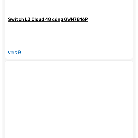
Switch L3 Cloud 48 cổng GWN7816P
Chi tiết