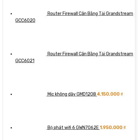
Router Firewall Cân Bằng Tải Grandstream
GCC6020
Router Firewall Cân Bằng Tải Grandstream
GCC6021
Mic không dây GMD1208
4.150.000
₫
Bộ phát wifi 6 GWN7062E
1.950.000
₫