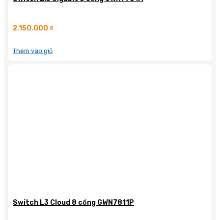
2.150.000
₫
Thêm vào giỏ
Switch L3 Cloud 8 cổng GWN7811P