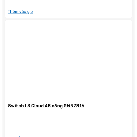
Thêm vào giỏ
Switch L3 Cloud 48 cổng GWN7816