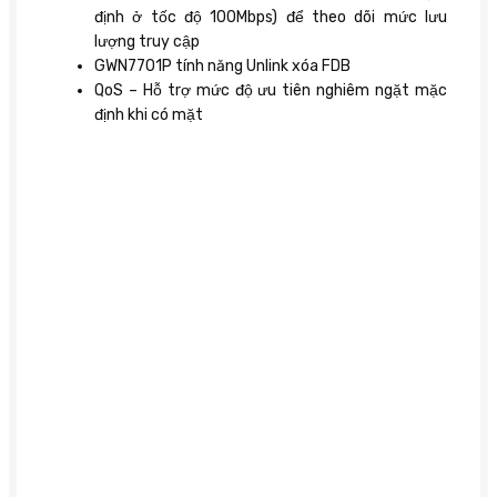
định ở tốc độ 100Mbps) để theo dõi mức lưu
lượng truy cập
GWN7701P tính năng Unlink xóa FDB
QoS – Hỗ trợ mức độ ưu tiên nghiêm ngặt mặc
định khi có mặt