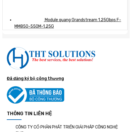
Module quang Grandstream 1.25Gbps F-
MM850-550M-1.25G
Đã đăng ký bộ công thương
THÔNG TIN LIÊN HỆ
CÔNG TY CỔ PHẦN PHÁT TRIỂN GIẢI PHÁP CÔNG NGHỆ