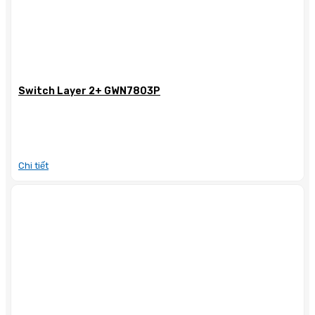
Switch Layer 2+ GWN7803P
Chi tiết