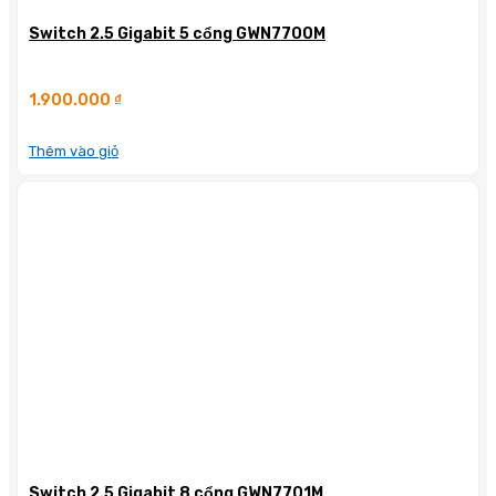
Switch 2.5 Gigabit 5 cổng GWN7700M
1.900.000
₫
Thêm vào giỏ
Switch 2.5 Gigabit 8 cổng GWN7701M