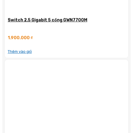
Switch 2.5 Gigabit 5 cổng GWN7700M
1.900.000
₫
Thêm vào giỏ