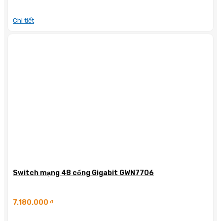
Chi tiết
Switch mạng 48 cổng Gigabit GWN7706
7.180.000
₫