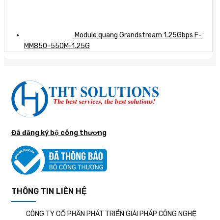
Module quang Grandstream 1.25Gbps F-
MM850-550M-1.25G
Đã đăng ký bộ công thương
THÔNG TIN LIÊN HỆ
CÔNG TY CỔ PHẦN PHÁT TRIỂN GIẢI PHÁP CÔNG NGHỆ