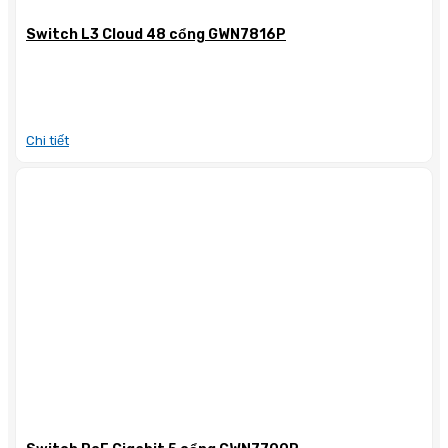
Switch L3 Cloud 48 cổng GWN7816P
Chi tiết