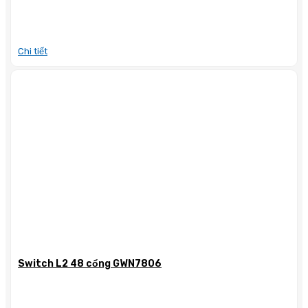
Chi tiết
Switch L2 48 cổng GWN7806