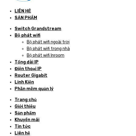
LIÊN HỆ
SẢN PHẨM
Switch Grandstream
Bộ phát wifi
Bộ phát wifi ngoài trời
Bộ phát wifi trong nhà
Bộ phát wifi Inroom
Tổng đài IP
Điện thoại IP
Router Gigabit
Linh Kiện
Phần mềm quản lý
Trang chủ
Giới thiệu
Sản phẩm
Khuyến mãi
Tin tức
Liên hệ