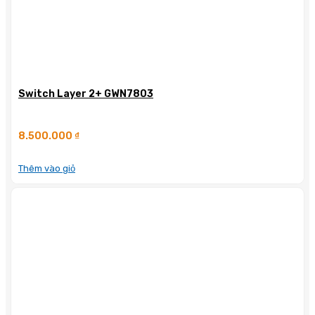
Switch Layer 2+ GWN7803
8.500.000
₫
Thêm vào giỏ