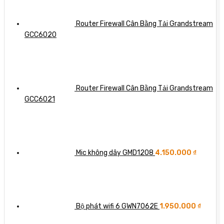
Router Firewall Cân Bằng Tải Grandstream
GCC6020
Router Firewall Cân Bằng Tải Grandstream
GCC6021
Mic không dây GMD1208
4.150.000
₫
Bộ phát wifi 6 GWN7062E
1.950.000
₫