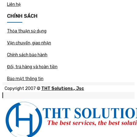
Liên hệ
CHÍNH SÁCH
Thỏa thuận sử dụng
Vận chuyển, giao nhận
Chính sách bảo hành
Đổi, trả hàng và hoàn tiền
Bảo mật thông tin
Copyright 2007 ©
THT Solutions., Jsc