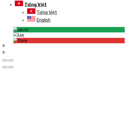
Tiếng Việt
Tiếng Việt
English
x
x