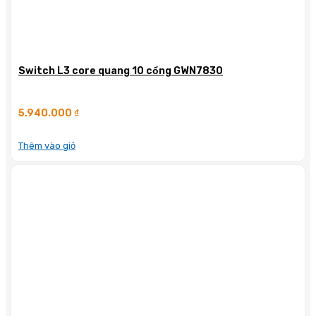
Switch L3 core quang 10 cổng GWN7830
5.940.000
₫
Thêm vào giỏ