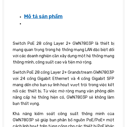
Mô tả sản phẩm
Switch PoE 28 cổng Layer 2+ GWN7803P là thiết bị
mạng quan trọng trong hệ thống mạng LAN đặc biệt đối
với các doanh nghiện cần xây dựng một hệ thống mạng
thông mình, công suất cao và tiện mở rộng.
Switch PoE 28 cổng Layer 2+ Grandstream GWN7803P
với 24 cổng Gigabit Ethernet và 4 cổng Gigabit SFP
mang đến cho bạn sự linh hoạt vượt trội trong việc kết
nối các thiết bị. Từ việc mở rộng mạng văn phòng đến
nâng cấp hệ thống hiện có, GWN7803P sẽ không làm
bạn thất vọng.
Khả năng kiểm soát công suất thông minh của
GWN7803P sẽ giúp bạn phân bổ nguồn PoE/PoE+ một
cách linh hoạt trên từng cổng cho các thiết bị PoE khác