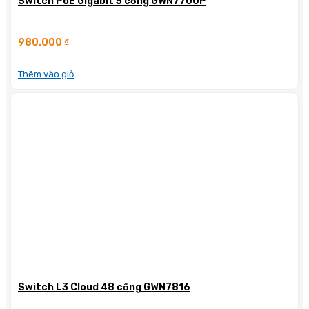
Switch PoE Gigabit 5 cổng GWN7700P
980.000
₫
Thêm vào giỏ
Switch L3 Cloud 48 cổng GWN7816